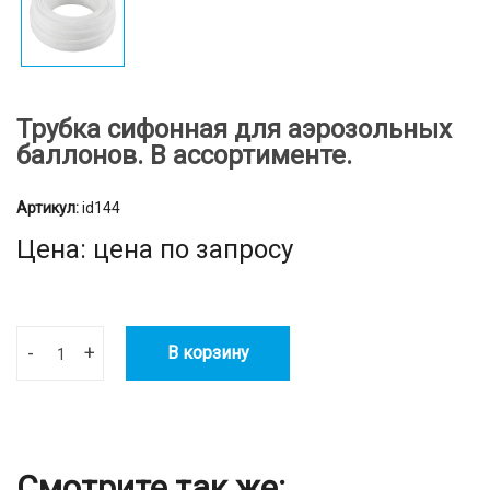
Трубка сифонная для аэрозольных
баллонов. В ассортименте.
Артикул:
id144
Цена: цена по запросу
-
+
В корзину
Смотрите так же: