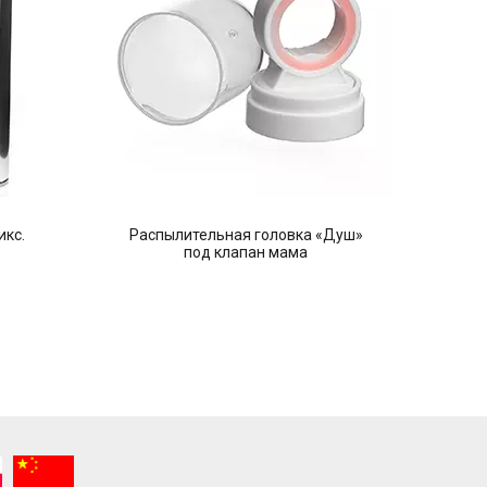
икс.
Распылительная головка «Душ»
под клапан мама
(ак