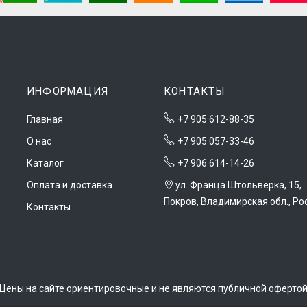
ИНФОРМАЦИЯ
КОНТАКТЫ
Главная
+7 905 612-88-35
О нас
+7 905 057-33-46
Каталог
+7 906 614-14-26
Оплата и доставка
ул. Франца Штольверка, 15,
Покров, Владимирская обл., Ро
Контакты
Цены на сайте ориентировочные и не являются публичной оферто