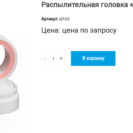
Распылительная головка 
Артикул:
id163
Цена: цена по запросу
-
+
В корзину